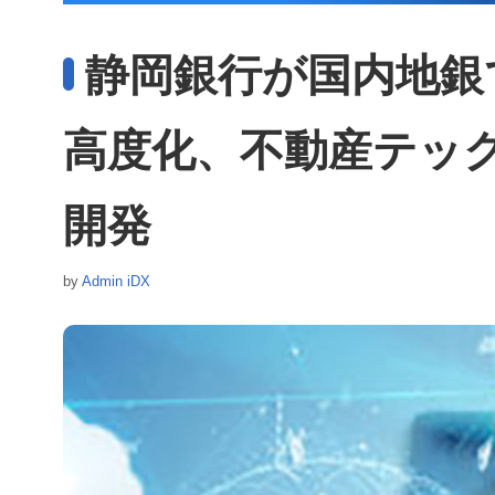
静岡銀行が国内地銀
高度化、不動産テッ
開発
by
Admin iDX