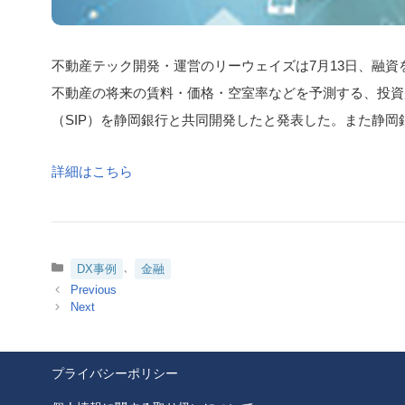
不動産テック開発・運営のリーウェイズは7月13日、融
不動産の将来の賃料・価格・空室率などを予測する、投資用不動産AIシ
（SIP）を静岡銀行と共同開発したと発表した。また静岡
詳細はこちら
カ
、
DX事例
金融
テ
ゴ
リ
ー
プライバシーポリシー