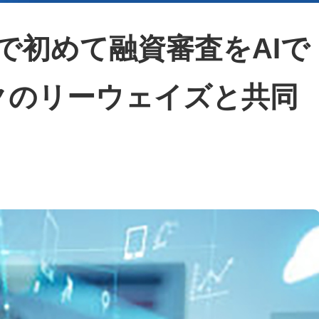
で初めて融資審査をAIで
クのリーウェイズと共同