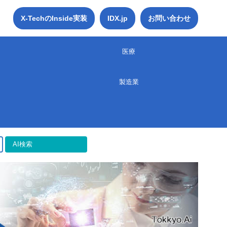
X-TechのInside実装
IDX.jp
お問い合わせ
医療
製造業
AI検索