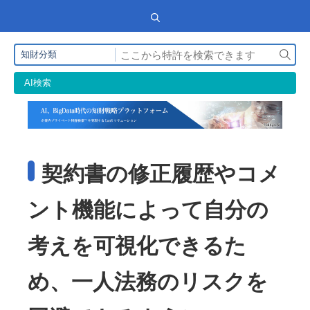
検
知財分類
索
AI検索
契約書の修正履歴やコメ
ント機能によって自分の
考えを可視化できるた
め、一人法務のリスクを