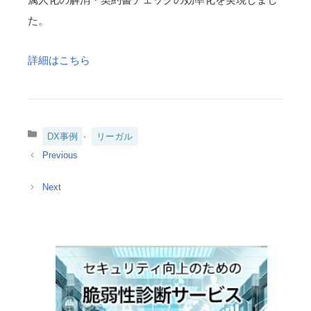
た。
詳細はこちら
カ
、
DX事例
リーガル
テ
ゴ
リ
ー