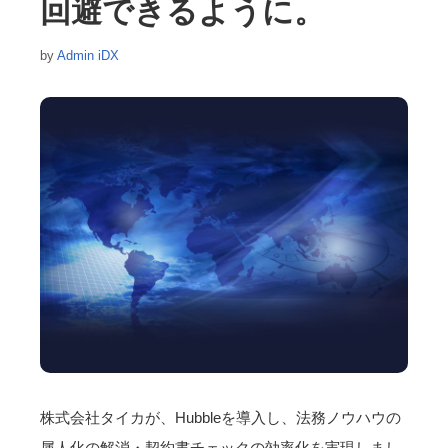
回避できるように。
by
Admin iDX
株式会社タイカが、Hubbleを導入し、法務ノウハウの
属人化の解消・契約書チェックの効率化を実現しまし