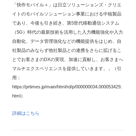
「快作モバイル＋」は日立ソリューションズ・クリエ
イトのモバイルソシューション事業における中核製品
であり、今後も引き続き、第5世代移動通信システム
（5G）時代の最新技術を活用した入力機能強化や入力
自動化、データ管理強化などの機能提供をはじめ、自
社製品のみならず他社製品との連携をさらに拡げるこ
とでお客さまのDXの実現、加速に貢献し、お客さまへ
マルチエクスペリエンスを提供していきます。」（引
用：
https://prtimes.jp/main/html/rd/p/000000034.000053429.
html）
詳細はこちら