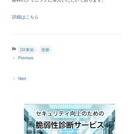
詳細はこちら
カ
、
DX事例
医療
テ
ゴ
リ
ー