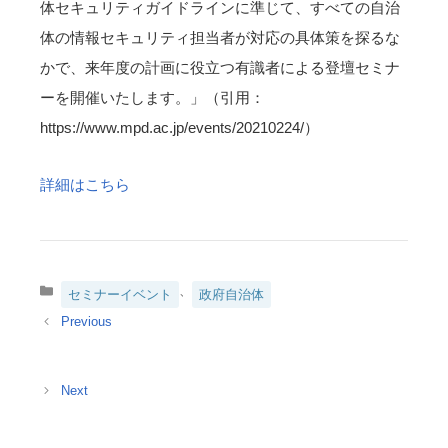
体セキュリティガイドラインに準じて、すべての自治
体の情報セキュリティ担当者が対応の具体策を探るな
かで、来年度の計画に役立つ有識者による登壇セミナ
ーを開催いたします。」（引用：
https://www.mpd.ac.jp/events/20210224/）
詳細はこちら
カ
、
セミナーイベント
政府自治体
テ
ゴ
リ
ー