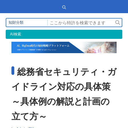
検
知財分類
索
AI検索
総務省セキュリティ・ガ
イドライン対応の具体策
～具体例の解説と計画の
立て方～