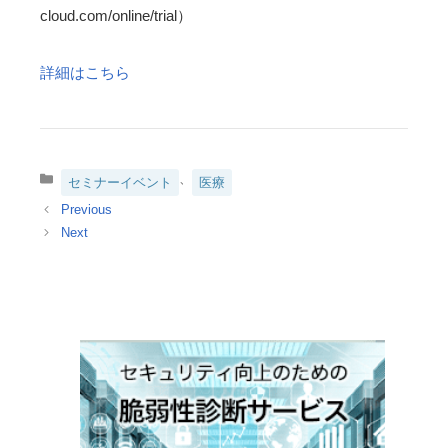
cloud.com/online/trial）
詳細はこちら
カ
、
セミナーイベント
医療
テ
ゴ
リ
ー