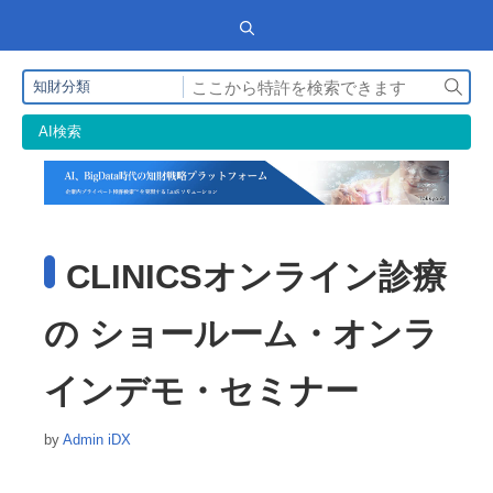
検
知財分類
索
AI検索
CLINICSオンライン診療
の ショールーム・オンラ
インデモ・セミナー
by
Admin iDX