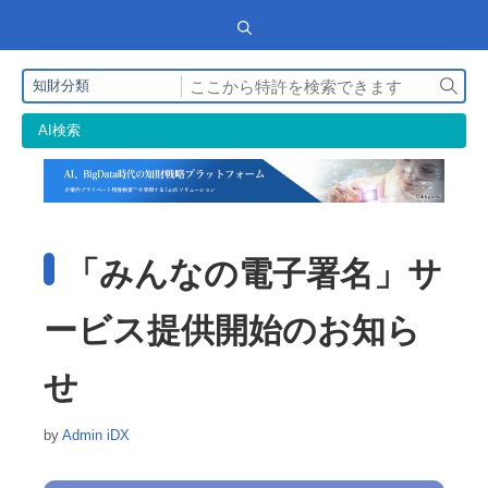
検
知財分類
索
AI検索
「みんなの電子署名」サ
ービス提供開始のお知ら
せ
by
Admin iDX