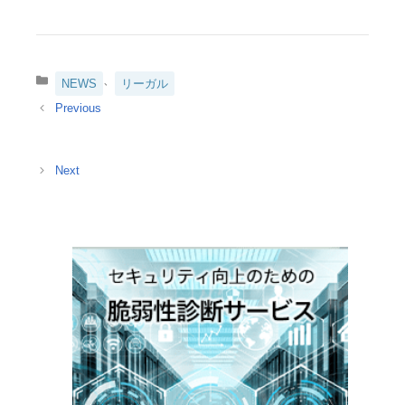
カ
、
NEWS
リーガル
テ
ゴ
リ
ー