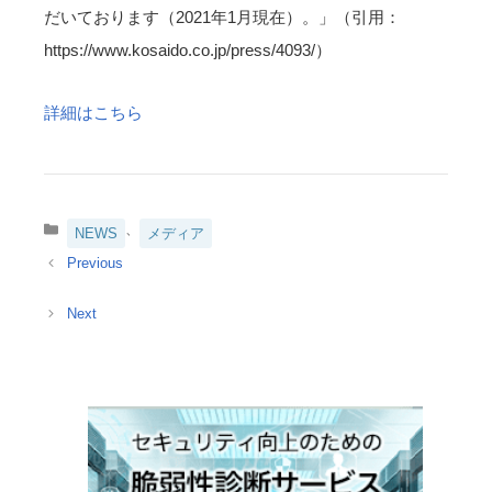
だいております（2021年1月現在）。」（引用：
https://www.kosaido.co.jp/press/4093/）
詳細はこちら
カ
、
NEWS
メディア
テ
ゴ
リ
ー