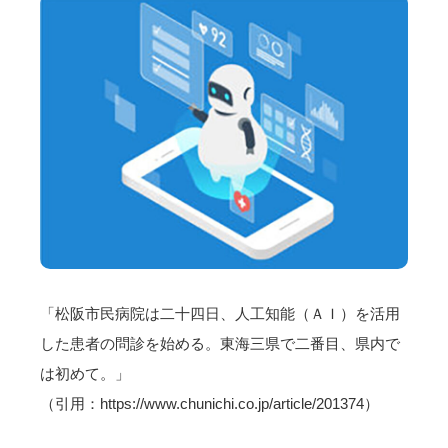
「松阪市民病院は二十四日、人工知能（ＡＩ）を活用
した患者の問診を始める。東海三県で二番目、県内で
は初めて。」
（引用：https://www.chunichi.co.jp/article/201374）