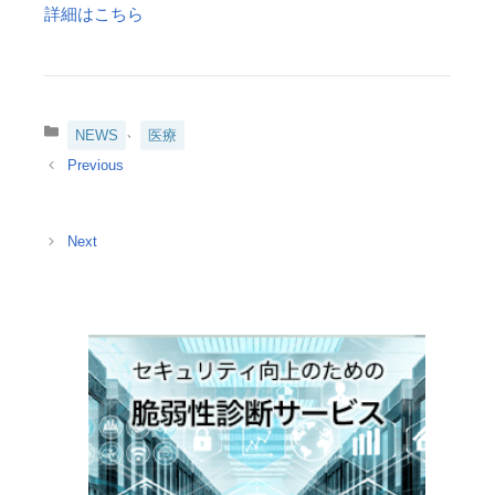
詳細はこちら
カ
、
NEWS
医療
テ
ゴ
リ
ー