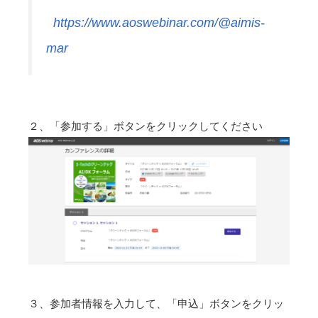
https://www.aoswebinar.com/@aimis-
mar
２、「参加する」ボタンをクリックしてください
３、参加者情報を入力して、「申込」ボタンをクリッ