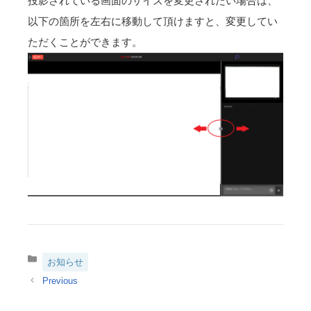
投影されている画面のサイズを変更されたい場合は、
以下の箇所を左右に移動して頂けますと、変更してい
ただくことができます。
カ
お知らせ
テ
ゴ
リ