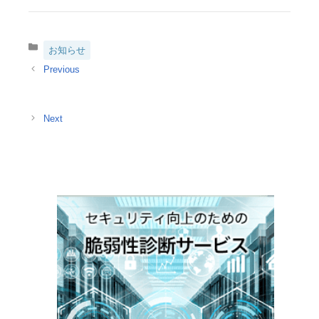
カ
お知らせ
テ
ゴ
リ
ー