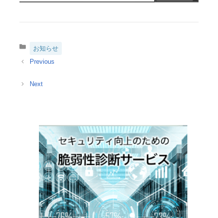
カ
お知らせ
テ
ゴ
リ
ー