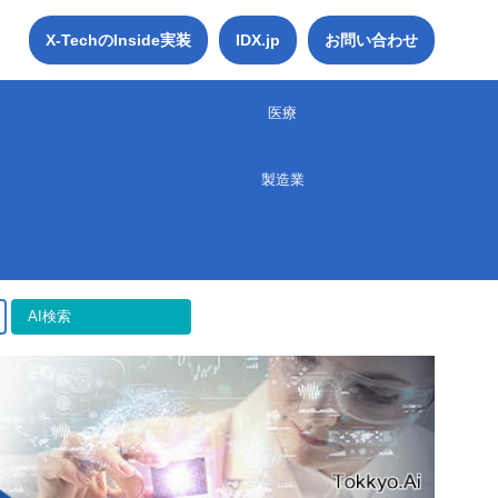
X-TechのInside実装
IDX.jp
お問い合わせ
医療
製造業
AI検索