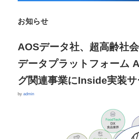
お知らせ
AOSデータ社、超高齢社会の
データプラットフォーム A
グ関連事業にInside実装
by
admin