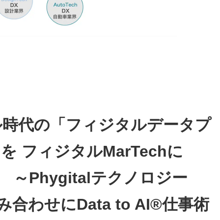
ル時代の「フィジタルデータプ
を フィジタルMarTechに
 ～Phygitalテクノロジー
合わせにData to AI®仕事術