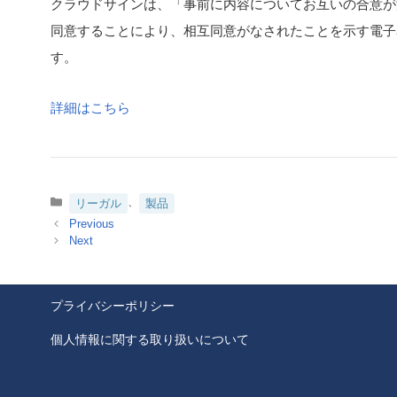
クラウドサインは、「事前に内容についてお互いの合意が
同意することにより、相互同意がなされたことを示す電子署名が施され
す。
詳細はこちら
カ
、
リーガル
製品
テ
ゴ
リ
ー
プライバシーポリシー
個人情報に関する取り扱いについて