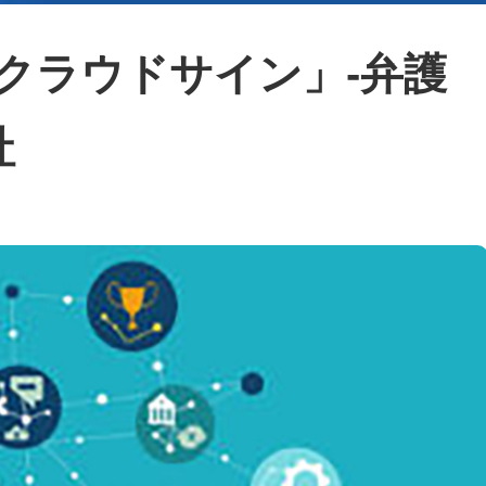
クラウドサイン」-弁護
社