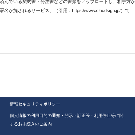
済んでいる契約書・発注書などの書類をアップロードし、相手方
るサービス」（引用：https://www.cloudsign.jp/）で
情報セキュリティポリシー
個人情報の利用目的の通知・開示・訂正等・利用停止等に関
するお手続きのご案内