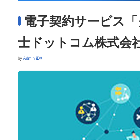
電子契約サービス「
士ドットコム株式会
by
Admin iDX