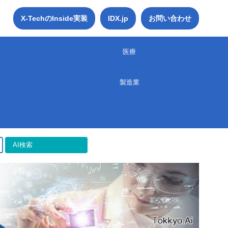
X-TechのInside実装
IDX.jp
お問い合わせ
医療
製造業
AI検索