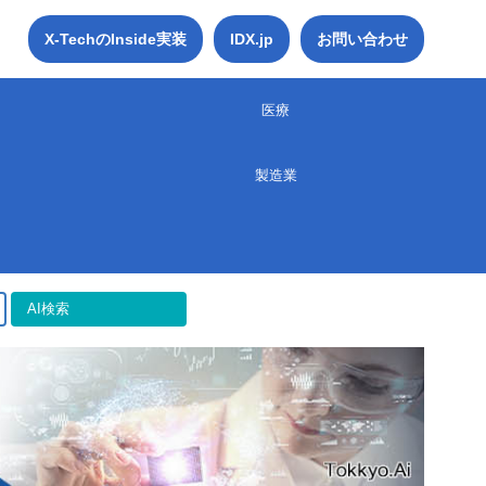
X-TechのInside実装
IDX.jp
お問い合わせ
医療
製造業
AI検索