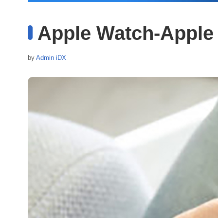
Apple Watch-Apple 
by
Admin iDX