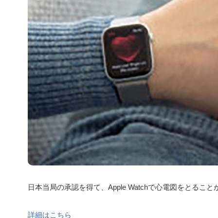
日本当局の承認を得て、Apple Watchで心電図をとる
詳細はこちら