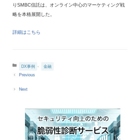
りSMBC信託は、オンライン中心のマーケティング戦
略を本格展開した。
詳細はこちら
カ
、
DX事例
金融
テ
ゴ
リ
ー