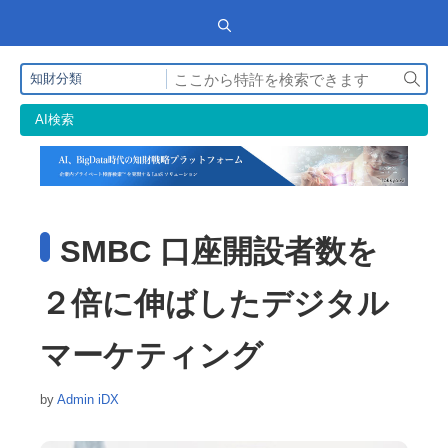
検
知財分類
索
AI検索
SMBC 口座開設者数を
２倍に伸ばしたデジタル
マーケティング
by
Admin iDX