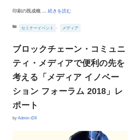
印刷の既成概 …
続きを読む
カ
、
セミナーイベント
メディア
テ
ゴ
リ
ブロックチェーン・コミュニ
ー
ティ・メディアで便利の先を
考える「メディア イノベー
ション フォーラム 2018」レ
ポート
by
Admin iDX