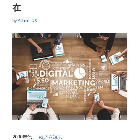
在
by
Admin iDX
2000年代 …
続きを読む