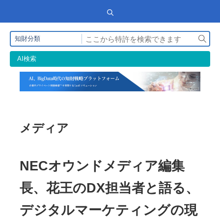
検
知財分類
索
AI検索
メディア
NECオウンドメディア編集
長、花王のDX担当者と語る、
デジタルマーケティングの現