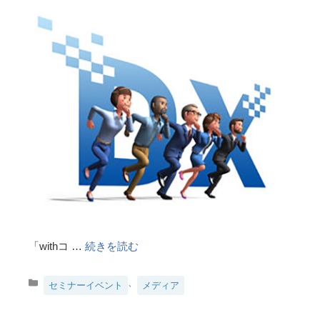
「withコ …
続きを読む
カ
、
セミナーイベント
メディア
テ
ゴ