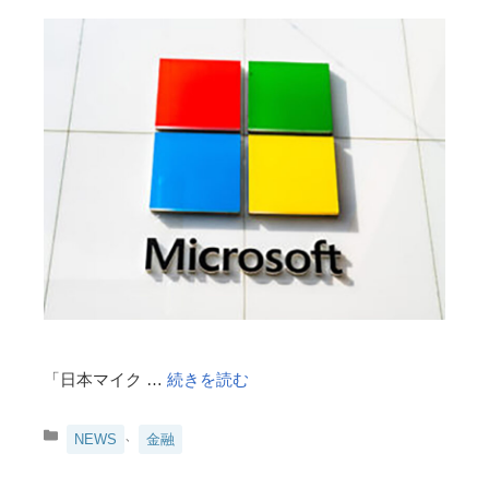
「日本マイク …
続きを読む
カ
、
NEWS
金融
テ
ゴ