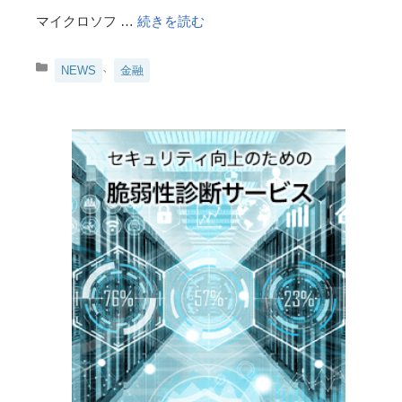
マイクロソフ …
続きを読む
カ
、
NEWS
金融
テ
ゴ
リ
ー