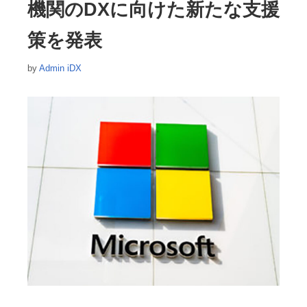
機関のDXに向けた新たな支援
策を発表
by
Admin iDX