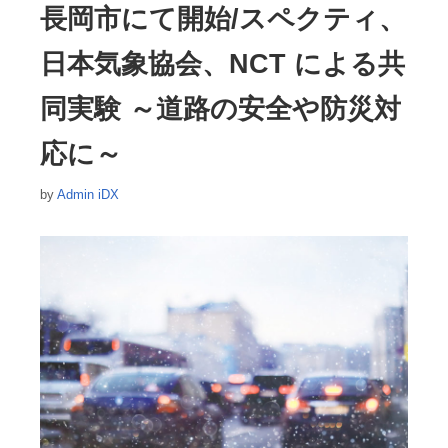
長岡市にて開始/スペクティ、
日本気象協会、NCT による共
同実験 ～道路の安全や防災対
応に～
by
Admin iDX