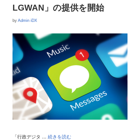
LGWAN」の提供を開始
by
Admin iDX
「行政デジタ …
続きを読む