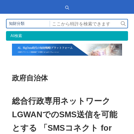
検
知財分類
索
AI検索
政府自治体
総合行政専用ネットワーク
LGWANでのSMS送信を可能
とする 「SMSコネクト for