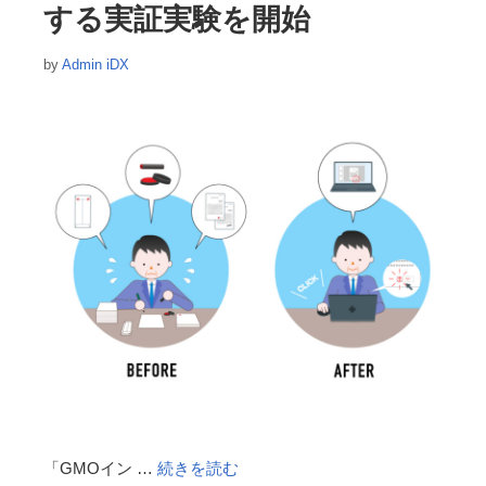
する実証実験を開始
by
Admin iDX
「GMOイン …
続きを読む