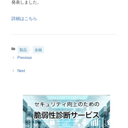
発表しました。
詳細はこちら
カ
、
製品
金融
テ
ゴ
リ
ー