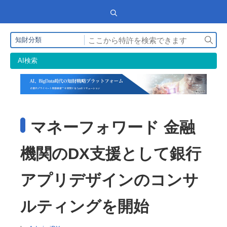
検
知財分類
索
AI検索
マネーフォワード 金融
機関のDX支援として銀行
アプリデザインのコンサ
ルティングを開始