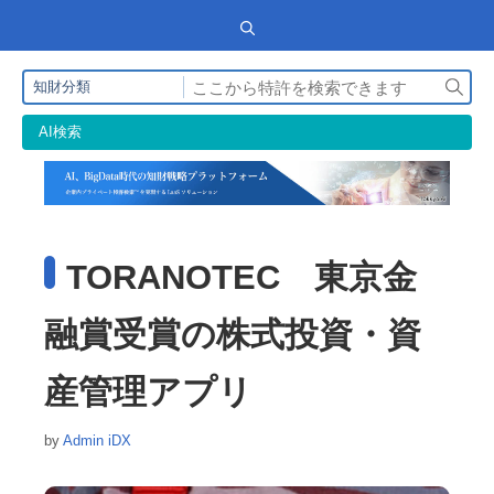
検
知財分類
索
AI検索
TORANOTEC 東京金
融賞受賞の株式投資・資
産管理アプリ
by
Admin iDX