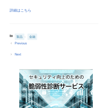
詳細はこちら
カ
、
製品
金融
テ
ゴ
リ
ー