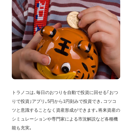
トラノコは､毎日のおつりを自動で投資に回せる｢おつ
りで投資｣アプリ｡5円から1円刻みで投資でき､コツコ
ツと意識することなく資産形成ができます｡将来資産の
シミュレーションや専門家による市況解説など各種機
能も充実｡