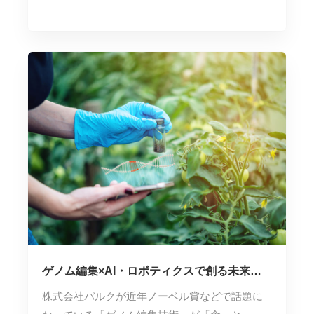
ゲノム編集×AI・ロボティクスで創る未来の
食と農
株式会社バルクが近年ノーベル賞などで話題に