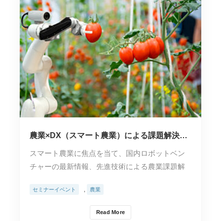
農業×DX（スマート農業）による課題解決の
可能性を探るオンラインイベント
スマート農業に焦点を当て、国内ロボットベン
チャーの最新情報、先進技術による農業課題解
決、ロボットビジ…
セミナーイベント
,
農業
Read More